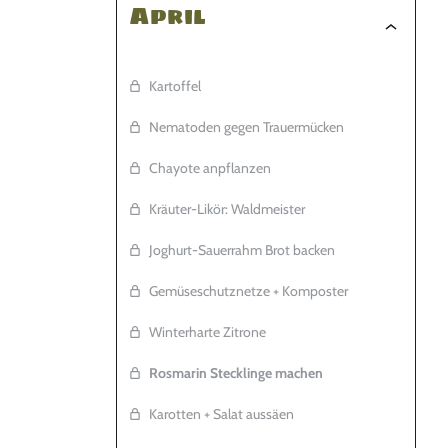
April
Kartoffel
Nematoden gegen Trauermücken
Chayote anpflanzen
Kräuter-Likör: Waldmeister
Joghurt-Sauerrahm Brot backen
Gemüseschutznetze + Komposter
Winterharte Zitrone
Rosmarin Stecklinge machen
Karotten + Salat aussäen