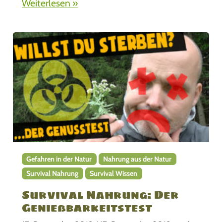
Weiterlesen »
Gefahren in der Natur
Nahrung aus der Natur
Survival Nahrung
Survival Wissen
Survival Nahrung: Der
Genießbarkeitstest