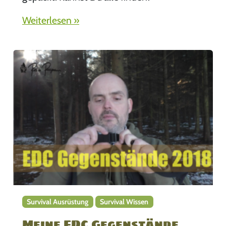
Weiterlesen »
Survival Ausrüstung
Survival Wissen
Meine EDC Gegenstände