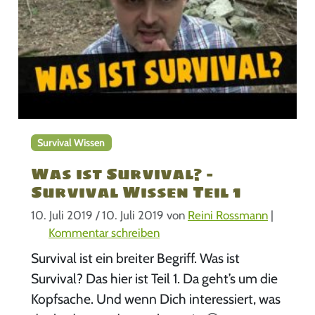
Survival Wissen
Was ist Survival? –
Survival Wissen Teil 1
10. Juli 2019
/
10. Juli 2019
von
Reini Rossmann
|
Kommentar schreiben
Survival ist ein breiter Begriff. Was ist
Survival? Das hier ist Teil 1. Da geht’s um die
Kopfsache. Und wenn Dich interessiert, was