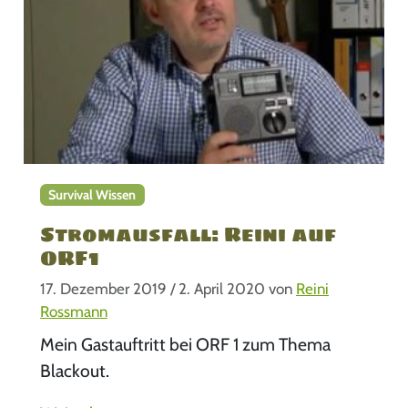
Survival Wissen
Stromausfall: Reini auf
ORF1
17. Dezember 2019
/
2. April 2020
von
Reini
Rossmann
Mein Gastauftritt bei ORF 1 zum Thema
Blackout.