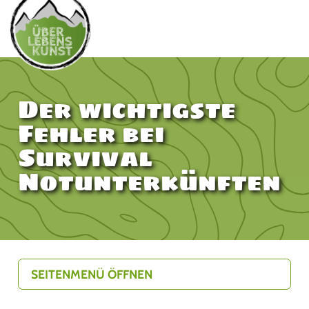
Der wichtigste
Fehler bei
Survival
Notunterkünften
SEITENMENÜ ÖFFNEN