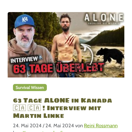
Survival Wissen
63 Tage ALONE in Kanada
🇨🇦 🇨🇦 ! Interview mit
Martin Linke
24. Mai 2024
/
24. Mai 2024
von
Reini Rossmann