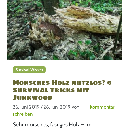
Survival Wissen
Morsches Holz nutzlos? 6
Survival Tricks mit
Junkwood
26. Juni 2019
/
26. Juni 2019
von
|
Kommentar
schreiben
Sehr morsches, fasriges Holz – im