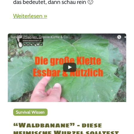
das bedeutet, dann schau rein 🙂
Weiterlesen »
Survival Wissen
“Waldbanane” – diese
heimische Wurzel solltest