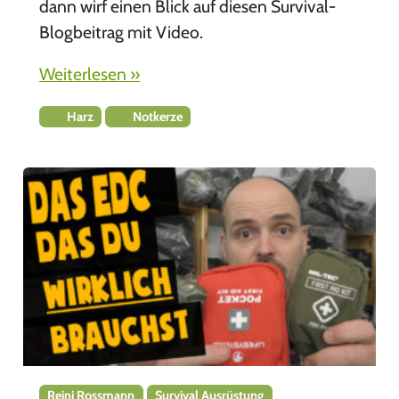
dann wirf einen Blick auf diesen Survival-
Blogbeitrag mit Video.
Weiterlesen »
Harz
Notkerze
Reini Rossmann
Survival Ausrüstung