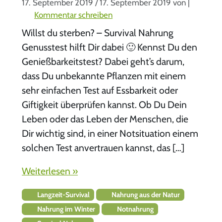
17. September 2019
/
17. September 2019
von
|
Kommentar schreiben
Willst du sterben? – Survival Nahrung
Genusstest hilft Dir dabei 🙂 Kennst Du den
Genießbarkeitstest? Dabei geht’s darum,
dass Du unbekannte Pflanzen mit einem
sehr einfachen Test auf Essbarkeit oder
Giftigkeit überprüfen kannst. Ob Du Dein
Leben oder das Leben der Menschen, die
Dir wichtig sind, in einer Notsituation einem
solchen Test anvertrauen kannst, das […]
Weiterlesen »
Langzeit-Survival
Nahrung aus der Natur
Nahrung im Winter
Notnahrung