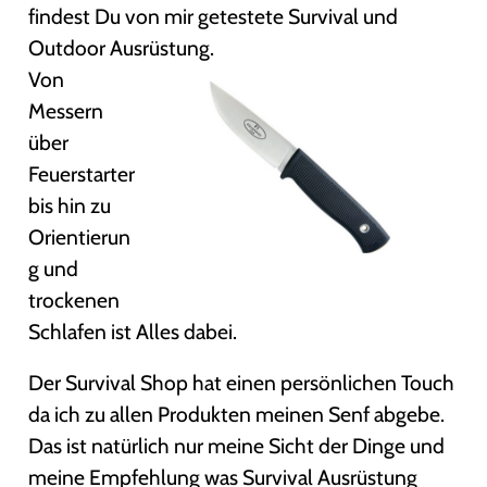
findest Du von mir getestete Survival und
Outdoor Ausrüstung.
Von
Messern
über
Feuerstarter
bis hin zu
Orientierun
g und
trockenen
Schlafen ist Alles dabei.
Der Survival Shop hat einen persönlichen Touch
da ich zu allen Produkten meinen Senf abgebe.
Das ist natürlich nur meine Sicht der Dinge und
meine Empfehlung was Survival Ausrüstung