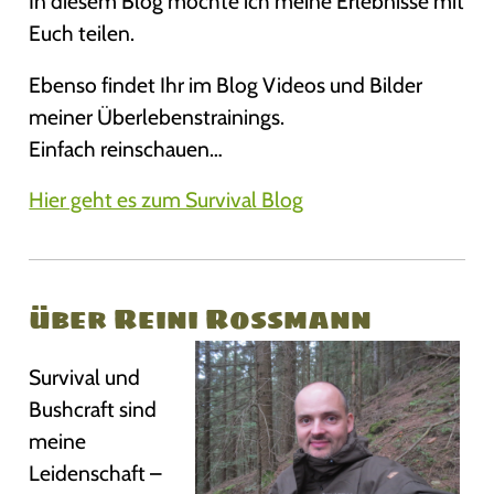
In diesem Blog möchte ich meine Erlebnisse mit
Euch teilen.
Ebenso findet Ihr im Blog Videos und Bilder
meiner Überlebenstrainings.
Einfach reinschauen…
Hier geht es zum Survival Blog
über Reini Rossmann
Survival und
Bushcraft sind
meine
Leidenschaft –