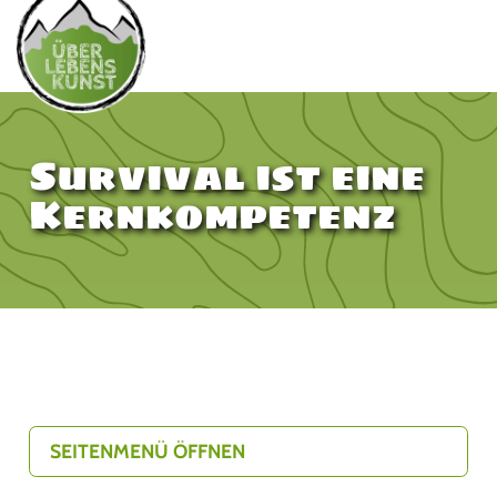
Survival ist eine
Kernkompetenz
SEITENMENÜ ÖFFNEN