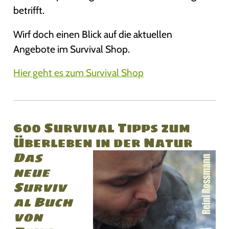
betrifft.
Wirf doch einen Blick auf die aktuellen
Angebote im Survival Shop.
Hier geht es zum Survival Shop
600 Survival Tipps zum
Überleben in der Natur
Das
neue
Surviv
al Buch
von