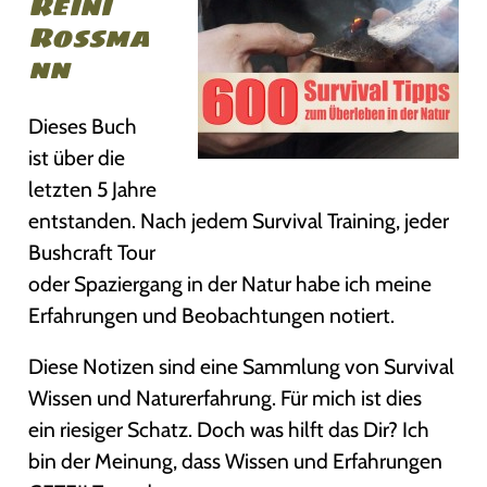
Reini
Rossma
nn
Dieses Buch
ist über die
letzten 5 Jahre
entstanden. Nach jedem Survival Training, jeder
Bushcraft Tour
oder Spaziergang in der Natur habe ich meine
Erfahrungen und Beobachtungen notiert.
Diese Notizen sind eine Sammlung von Survival
Wissen und Naturerfahrung. Für mich ist dies
ein riesiger Schatz. Doch was hilft das Dir? Ich
bin der Meinung, dass Wissen und Erfahrungen