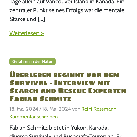
Tage allein auf Vancouver Island in Kanada. Ein
zentraler Punkt seines Erfolgs war die mentale
Stärke und […]
Weiterlesen »
Gefahren in der Natur
Überleben beginnt vor dem
Survival – Interview mit
Search and Rescue Experten
Fabian Schmitz
18. Mai 2024
/
18. Mai 2024
von
Reini Rossmann
|
Kommentar schreiben
Fabian Schmitz bietet in Yukon, Kanada,
diverse Survival- und Bushcraft-Touren an. Er