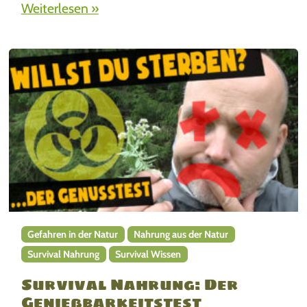
Weiterlesen »
Gefahren in der Natur
Nahrung aus der Natur
Survival Nahrung
Survival Wissen
Survival Nahrung: Der
Genießbarkeitstest