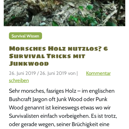
Survival Wissen
Morsches Holz nutzlos? 6
Survival Tricks mit
Junkwood
26. Juni 2019
/
26. Juni 2019
von
|
Kommentar
schreiben
Sehr morsches, fasriges Holz – im englischen
Bushcraft Jargon oft Junk Wood oder Punk
Wood genannt ist keineswegs etwas wo wir
Survivalisten einfach vorbeigehen. Es ist trotz,
oder gerade wegen, seiner Brüchigkeit eine