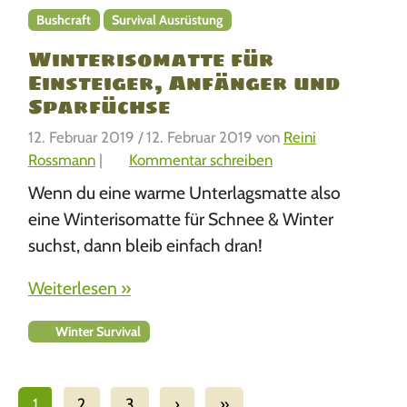
Bushcraft
Survival Ausrüstung
Winterisomatte für
Einsteiger, Anfänger und
Sparfüchse
12. Februar 2019
/
12. Februar 2019
von
Reini
Rossmann
|
Kommentar schreiben
Wenn du eine warme Unterlagsmatte also
eine Winterisomatte für Schnee & Winter
suchst, dann bleib einfach dran!
Weiterlesen »
Winter Survival
1
2
3
›
»