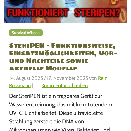
Survival Wissen
SteriPEN – Funktionsweise,
Einsatzmöglichkeiten, Vor-
und Nachteile sowie
aktuelle Modelle
14. August 2025
/
17. November 2025
von
Reini
Rossmann
|
Kommentar schreiben
Der SteriPEN ist ein tragbares Gerät zur
Wasserentkeimung, das mit keimtötendem
UV-C-Licht arbeitet. Diese ultraviolette
Strahlung zerstört die DNA von
Mikroorganismen wie Viren, Bakterien und