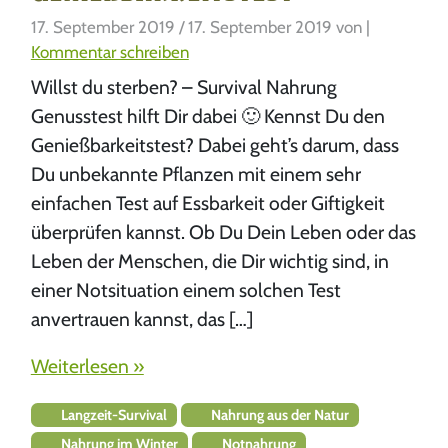
17. September 2019
/
17. September 2019
von
|
Kommentar schreiben
Willst du sterben? – Survival Nahrung
Genusstest hilft Dir dabei 🙂 Kennst Du den
Genießbarkeitstest? Dabei geht’s darum, dass
Du unbekannte Pflanzen mit einem sehr
einfachen Test auf Essbarkeit oder Giftigkeit
überprüfen kannst. Ob Du Dein Leben oder das
Leben der Menschen, die Dir wichtig sind, in
einer Notsituation einem solchen Test
anvertrauen kannst, das […]
Weiterlesen »
Langzeit-Survival
Nahrung aus der Natur
Nahrung im Winter
Notnahrung