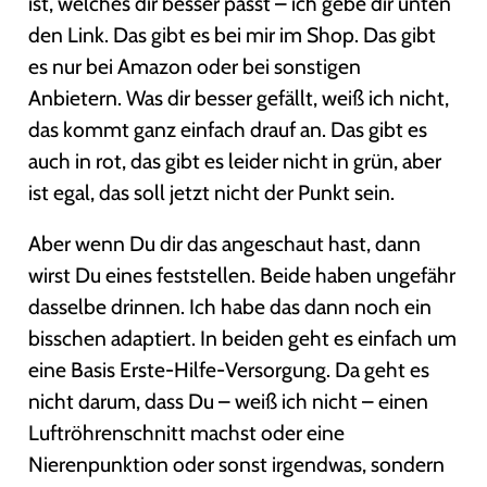
ist, welches dir besser passt – ich gebe dir unten
den Link. Das gibt es bei mir im Shop. Das gibt
es nur bei Amazon oder bei sonstigen
Anbietern. Was dir besser gefällt, weiß ich nicht,
das kommt ganz einfach drauf an. Das gibt es
auch in rot, das gibt es leider nicht in grün, aber
ist egal, das soll jetzt nicht der Punkt sein.
Aber wenn Du dir das angeschaut hast, dann
wirst Du eines feststellen. Beide haben ungefähr
dasselbe drinnen. Ich habe das dann noch ein
bisschen adaptiert. In beiden geht es einfach um
eine Basis Erste-Hilfe-Versorgung. Da geht es
nicht darum, dass Du – weiß ich nicht – einen
Luftröhrenschnitt machst oder eine
Nierenpunktion oder sonst irgendwas, sondern