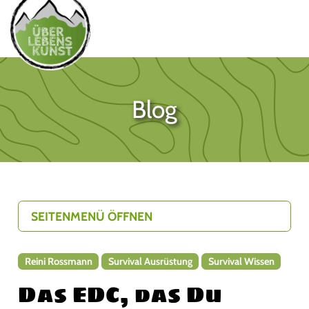
Blog
SEITENMENÜ ÖFFNEN
Reini Rossmann
Survival Ausrüstung
Survival Wissen
Das EDC, das Du