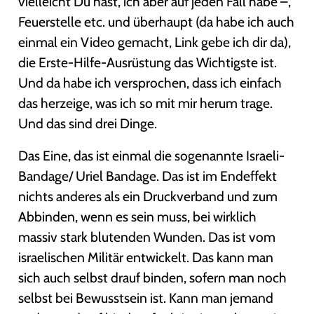
vielleicht Du hast, ich aber auf jeden Fall habe –,
Feuerstelle etc. und überhaupt (da habe ich auch
einmal ein Video gemacht, Link gebe ich dir da),
die Erste-Hilfe-Ausrüstung das Wichtigste ist.
Und da habe ich versprochen, dass ich einfach
das herzeige, was ich so mit mir herum trage.
Und das sind drei Dinge.
Das Eine, das ist einmal die sogenannte Israeli-
Bandage/ Uriel Bandage. Das ist im Endeffekt
nichts anderes als ein Druckverband und zum
Abbinden, wenn es sein muss, bei wirklich
massiv stark blutenden Wunden. Das ist vom
israelischen Militär entwickelt. Das kann man
sich auch selbst drauf binden, sofern man noch
selbst bei Bewusstsein ist. Kann man jemand