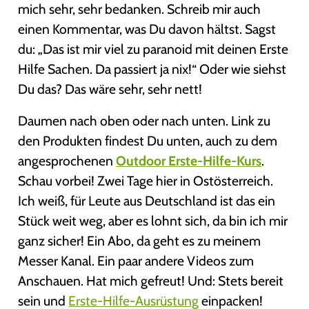
mich sehr, sehr bedanken. Schreib mir auch
einen Kommentar, was Du davon hältst. Sagst
du: „Das ist mir viel zu paranoid mit deinen Erste
Hilfe Sachen. Da passiert ja nix!“ Oder wie siehst
Du das? Das wäre sehr, sehr nett!
Daumen nach oben oder nach unten. Link zu
den Produkten findest Du unten, auch zu dem
angesprochenen
Outdoor Erste-Hilfe-Kurs
.
Schau vorbei! Zwei Tage hier in Ostösterreich.
Ich weiß, für Leute aus Deutschland ist das ein
Stück weit weg, aber es lohnt sich, da bin ich mir
ganz sicher! Ein Abo, da geht es zu meinem
Messer Kanal. Ein paar andere Videos zum
Anschauen. Hat mich gefreut! Und: Stets bereit
sein und
Erste-Hilfe-Ausrüstung
einpacken!