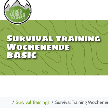
Survival Training
Wochenende
BASIC
Start
Survival Trainings
Survival Training Wochen