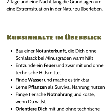
2 Tage und eine Nacht lang die Grundlagen um
eine Extremsituation in der Natur zu überleben.
Kursinhalte im Überblick
Bau einer
Notunterkunft
, die Dich ohne
Schlafsack bei Minusgraden warm hält
Entzünde ein
Feuer
und zwar mit und ohne
technische Hilfsmittel
Finde
Wasser
und mache es trinkbar
Lerne
Pflanzen
als Survival Nahrung nutzen
Fange tierische
Notnahrung
und koste,
wenn Du willst
Orientiere Dich
mit und ohne technische