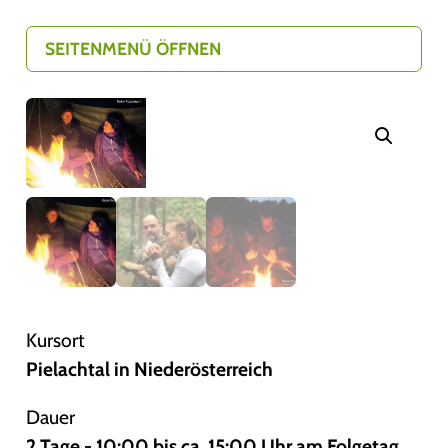
SEITENMENÜ ÖFFNEN
Kursort
Pielachtal in Niederösterreich
Dauer
2 Tage - 10:00 bis ca. 15:00 Uhr am Folgetag