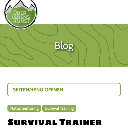
Blog
SEITENMENÜ ÖFFNEN
Naturmentoring
Survival Training
Survival Trainer