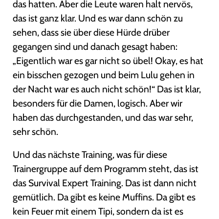
das hatten. Aber die Leute waren halt nervös,
das ist ganz klar. Und es war dann schön zu
sehen, dass sie über diese Hürde drüber
gegangen sind und danach gesagt haben:
„Eigentlich war es gar nicht so übel! Okay, es hat
ein bisschen gezogen und beim Lulu gehen in
der Nacht war es auch nicht schön!“ Das ist klar,
besonders für die Damen, logisch. Aber wir
haben das durchgestanden, und das war sehr,
sehr schön.
Und das nächste Training, was für diese
Trainergruppe auf dem Programm steht, das ist
das Survival Expert Training. Das ist dann nicht
gemütlich. Da gibt es keine Muffins. Da gibt es
kein Feuer mit einem Tipi, sondern da ist es