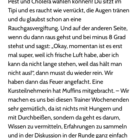
Pest und Cholera wählen können! Du sitzt im
Tipi und es raucht wie verrückt, die Augen tränen
und du glaubst schon an eine
Rauchgasvergiftung. Und auf der anderen Seite,
wenn du dann raus gehst und bei minus 8 Grad
stehst und sagst: „Okay, momentan ist es erst
mal super, weil ich frische Luft habe, aber ich
kann da nicht lange stehen, weil das hält man
nicht aus!“, dann musst du wieder rein. Wir
haben dann das Feuer angefacht. Eine
Kursteilnehmerin hat Muffins mitgebracht. – Wir
machen es uns bei diesen Trainer Wochenenden
sehr gemütlich, da ist nichts mit Hungern und
mit Durchbeißen, sondern da geht es darum,
Wissen zu vermitteln, Erfahrungen zu sammeln
und in der Diskussion in der Runde ganz einfach