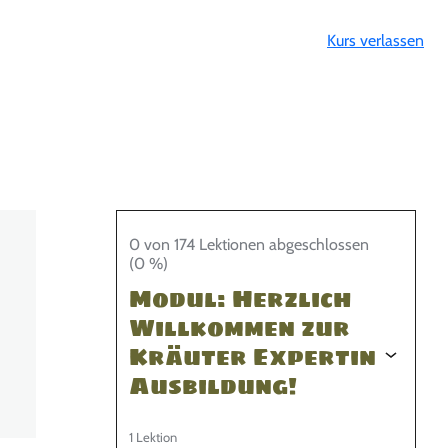
Kurs verlassen
0 von 174 Lektionen abgeschlossen
(0 %)
Modul: Herzlich
Willkommen zur
Kräuter Expertin
Ausbildung!
1 Lektion