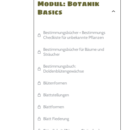
Modul: Botanik
Basics
Bestimmungsbücher + Bestimmungs
Checlkiste für unbekannte Pflanzen
Bestimmungsbücher für Bäume und
Sträucher
Bestimmungsbuch:
Doldenblütengewächse
Blütenformen
Blattstellungen
Blattformen
Blatt Fiederung