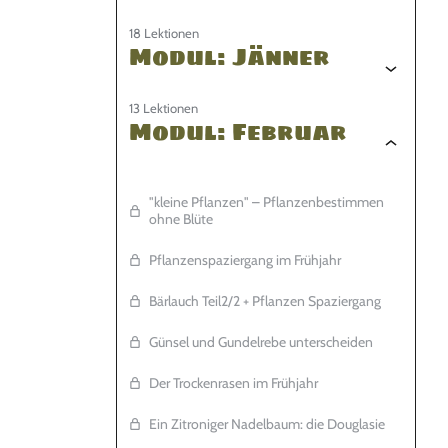
18 Lektionen
Modul: Jänner
13 Lektionen
Modul: Februar
"kleine Pflanzen" – Pflanzenbestimmen
ohne Blüte
Pflanzenspaziergang im Frühjahr
Bärlauch Teil2/2 + Pflanzen Spaziergang
Günsel und Gundelrebe unterscheiden
Der Trockenrasen im Frühjahr
Ein Zitroniger Nadelbaum: die Douglasie