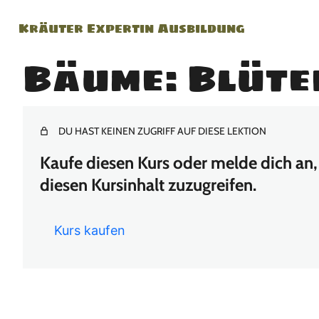
Kräuter Expertin Ausbildung
Bäume: Blüte
DU HAST KEINEN ZUGRIFF AUF DIESE LEKTION
Kaufe diesen Kurs oder melde dich an, 
diesen Kursinhalt zuzugreifen.
Kurs kaufen
Vor
Näc