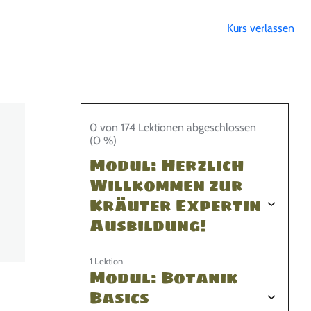
Kurs verlassen
0 von 174 Lektionen abgeschlossen
(0 %)
Modul: Herzlich
Willkommen zur
Kräuter Expertin
Ausbildung!
1 Lektion
Modul: Botanik
Basics