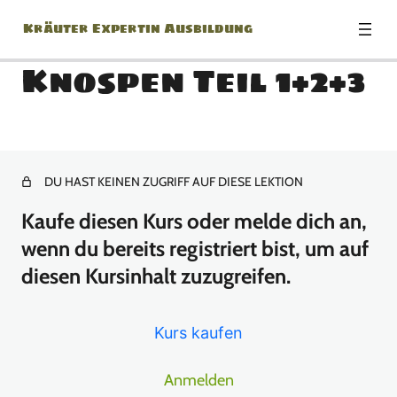
Kräuter Expertin Ausbildung
Knospen Teil 1+2+3
Modul: Herzlich
Willkommen zur Kräuter
Expertin Ausbildung!
DU HAST KEINEN ZUGRIFF AUF DIESE LEKTION
Kaufe diesen Kurs oder melde dich an,
1 Lektion
Modul: Botanik Basics
wenn du bereits registriert bist, um auf
diesen Kursinhalt zuzugreifen.
18 Lektionen
Modul: Jänner
Kurs kaufen
13 Lektionen
Modul: Februar
Anmelden