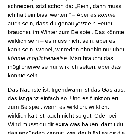
schreiben, sitzt schon da: „Reini, dann muss
ich halt ein bissl warten.“ – Aber es
könnte
auch sein, dass du genau
jetzt
ein Feuer
brauchst, im Winter zum Beispiel. Das könnte
wirklich sein – es muss nicht sein, aber es
kann sein. Wobei, wir reden ohnehin nur über
könnte möglicherweise.
Man braucht das
möglicherweise nur wirklich selten, aber das
könnte sein.
Das Nächste ist: Irgendwann ist das Gas aus,
das ist ganz einfach so. Und es funktioniert
zum Beispiel, wenn es wirklich, wirklich,
wirklich kalt ist, auch nicht so gut. Oder bei
Wind musst du dir extra was bauen, damit du
das anzünden kannst, weil der bläst es dir die