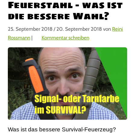
Feuerstahl – was ist
die bessere Wahl?
25. September 2018
/
20. September 2018
von
Reini
Rossmann
|
Kommentar schreiben
Was ist das bessere Survival-Feuerzeug?