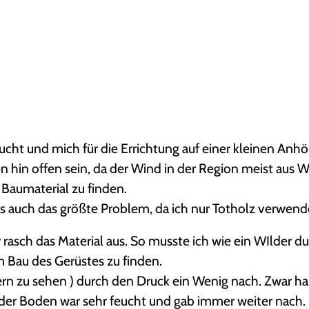
a
n
-
T
o
cht und mich für die Errichtung auf einer kleinen Anh
 hin offen sein, da der Wind in der Region meist aus W
Baumaterial zu finden.
s auch das größte Problem, da ich nur Totholz verwend
 rasch das Material aus. So musste ich wie ein WIlder du
 Bau des Gerüstes zu finden.
ldern zu sehen ) durch den Druck ein Wenig nach. Zwar h
der Boden war sehr feucht und gab immer weiter nach. 