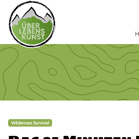
H
Wilderness Survivial