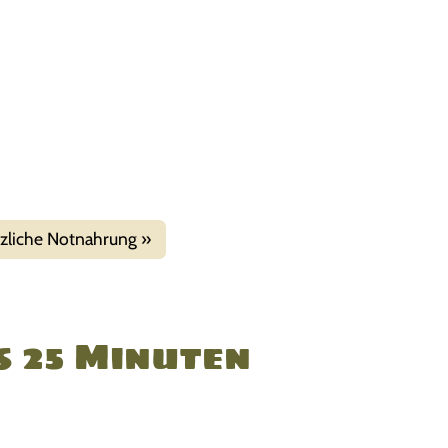
nzliche Notnahrung
 25 Minuten