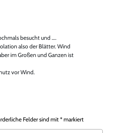
ochmals besucht und ….
olation also der Blätter. Wind
aber im Großen und Ganzen ist
hutz vor Wind.
rderliche Felder sind mit
*
markiert