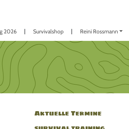
ng 2026
Survivalshop
Reini Rossmann
Aktuelle Termine
SURVIVAL TRAINING