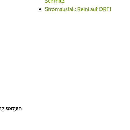
Schmitz
Stromausfall: Reini auf ORF1
ng sorgen