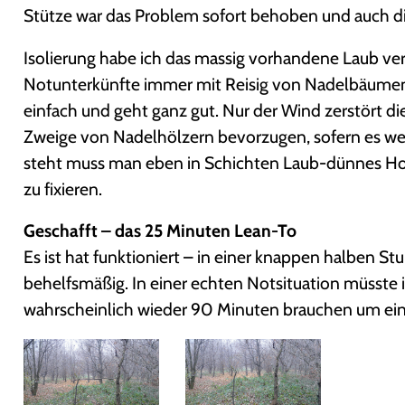
Stütze war das Problem sofort behoben und auch die 
Isolierung habe ich das massig vorhandene Laub ver
Notunterkünfte immer mit Reisig von Nadelbäumen ge
einfach und geht ganz gut. Nur der Wind zerstört di
Zweige von Nadelhölzern bevorzugen, sofern es wel
steht muss man eben in Schichten Laub-dünnes Hol
zu fixieren.
Geschafft – das 25 Minuten Lean-To
Es ist hat funktioniert – in einer knappen halben S
behelfsmäßig. In einer echten Notsituation müsste i
wahrscheinlich wieder 90 Minuten brauchen um ein 