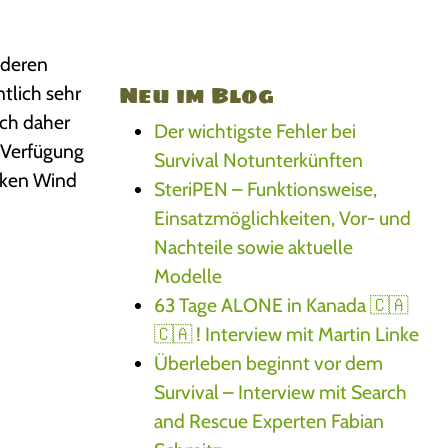
nderen
Neu im Blog
tlich sehr
ich daher
Der wichtigste Fehler bei
 Verfügung
Survival Notunterkünften
rken Wind
SteriPEN – Funktionsweise,
Einsatzmöglichkeiten, Vor- und
Nachteile sowie aktuelle
Modelle
63 Tage ALONE in Kanada 🇨🇦
🇨🇦 ! Interview mit Martin Linke
Überleben beginnt vor dem
Survival – Interview mit Search
and Rescue Experten Fabian