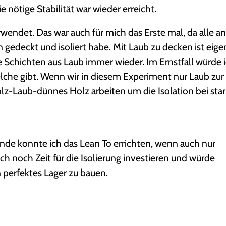
nötige Stabilität war wieder erreicht.
wendet. Das war auch für mich das Erste mal, da alle a
deckt und isoliert habe. Mit Laub zu decken ist eigen
e Schichten aus Laub immer wieder. Im Ernstfall würde 
che gibt. Wenn wir in diesem Experiment nur Laub zur
z-Laub-dünnes Holz arbeiten um die Isolation bei sta
tunde konnte ich das Lean To errichten, wenn auch nur
ch noch Zeit für die Isolierung investieren und würde
perfektes Lager zu bauen.