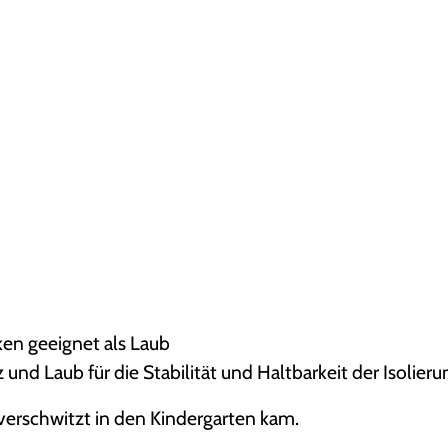
ken geeignet als Laub
d Laub für die Stabilität und Haltbarkeit der Isolieru
 verschwitzt in den Kindergarten kam.