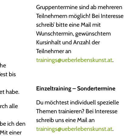
Gruppentermine sind ab mehreren
Teilnehmern möglich! Bei Interesse
schreib’ bitte eine Mail mit
Wunschtermin, gewünschtem
Kursinhalt und Anzahl der
Teilnehmer an
trainings@ueberlebenskunst.at
.
öhe
est bis
Einzeltraining – Sondertermine
et habe.
Du möchtest individuell spezielle
rch alle
Themen trainieren? Bei Interesse
schreib uns eine Mail an
abe ich den
trainings@ueberlebenskunst.at
.
Mit einer