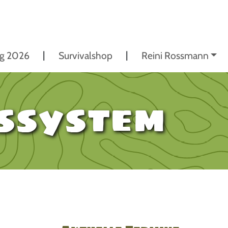
ng 2026
Survivalshop
Reini Rossmann
ssystem