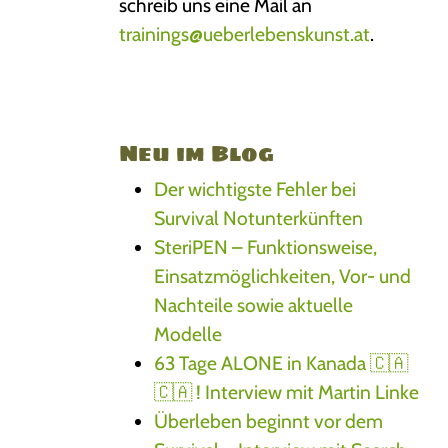
schreib uns eine Mail an
trainings@ueberlebenskunst.at
.
Neu im Blog
Der wichtigste Fehler bei
Survival Notunterkünften
SteriPEN – Funktionsweise,
Einsatzmöglichkeiten, Vor- und
Nachteile sowie aktuelle
Modelle
63 Tage ALONE in Kanada 🇨🇦
🇨🇦 ! Interview mit Martin Linke
Überleben beginnt vor dem