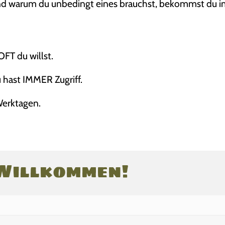
 und warum du unbedingt eines brauchst, bekommst du i
FT du willst.
 hast IMMER Zugriff.
Werktagen.
 Willkommen!