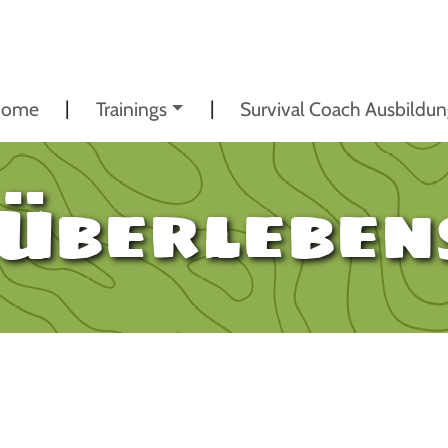
ome
Trainings
Survival Coach Ausbildu
-Überleben