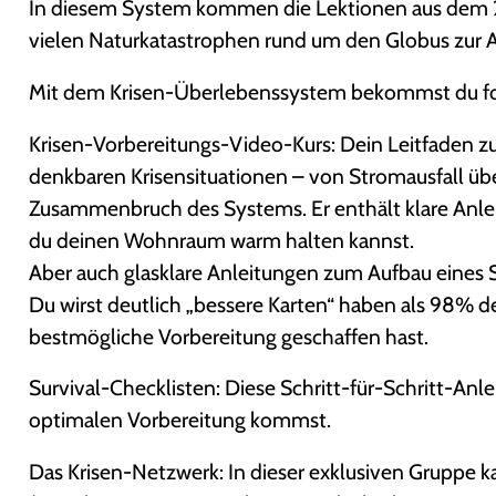
In diesem System kommen die Lektionen aus dem 2.
vielen Naturkatastrophen rund um den Globus zur
Mit dem Krisen-Überlebenssystem bekommst du fol
Krisen-Vorbereitungs-Video-Kurs: Dein Leitfaden zu 
denkbaren Krisensituationen – von Stromausfall üb
Zusammenbruch des Systems. Er enthält klare Anle
du deinen Wohnraum warm halten kannst.
Aber auch glasklare Anleitungen zum Aufbau eines Su
Du wirst deutlich „bessere Karten“ haben als 98% de
bestmögliche Vorbereitung geschaffen hast.
Survival-Checklisten: Diese Schritt-für-Schritt-Anle
optimalen Vorbereitung kommst.
Das Krisen-Netzwerk: In dieser exklusiven Gruppe k