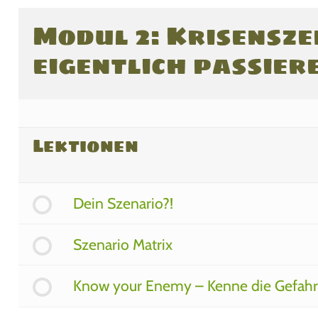
Modul 2: Krisensz
eigentlich passier
Lektionen
Dein Szenario?!
Szenario Matrix
Know your Enemy – Kenne die Gefah