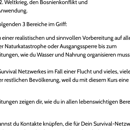
 Weltkrieg, den Bosnienkonflikt und
 Anwendung.
genden 3 Bereiche im Griff:
einer realistischen und sinnvollen Vorbereitung auf all
er Naturkatastrophe oder Ausgangssperre bis zum
itungen, wie du Wasser und Nahrung organisieren muss
rvival Netzwerkes im Fall einer Flucht und vieles, viel
r restlichen Bevölkerung, weil du mit diesem Kurs eine
itungen zeigen dir, wie du in allen lebenswichtigen Ber
annst du Kontakte knüpfen, die für Dein Survival-Netz