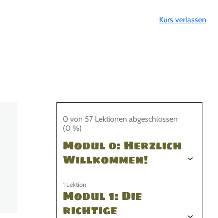
Kurs verlassen
0 von 57 Lektionen abgeschlossen
(0 %)
Modul 0: Herzlich
Willkommen!
1 Lektion
Modul 1: Die
richtige