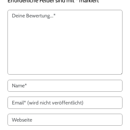
Erforderliche Felder sind mit
*
markiert