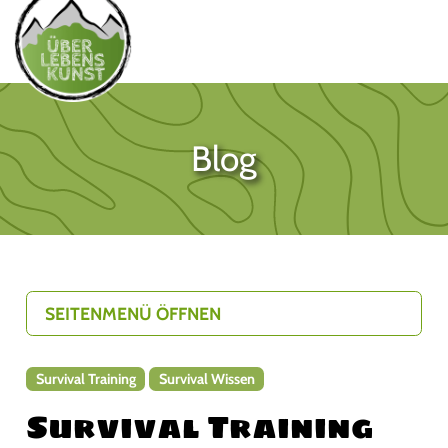
Blog
SEITENMENÜ ÖFFNEN
Survival Training
Survival Wissen
Survival Training