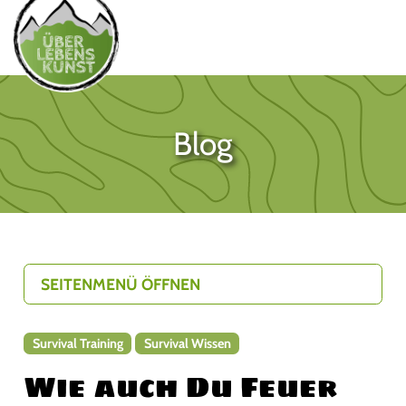
Blog
SEITENMENÜ ÖFFNEN
Survival Training
Survival Wissen
Wie auch Du Feuer