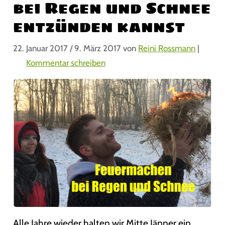
bei Regen und Schnee
entzünden kannst
22. Januar 2017
/
9. März 2017
von
Reini Rossmann
|
Kommentar schreiben
Alle Jahre wieder halten wir Mitte Jänner ein