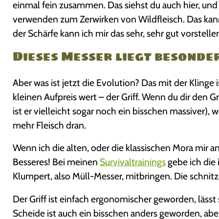
einmal fein zusammen. Das siehst du auch hier, und da
verwenden zum Zerwirken von Wildfleisch. Das kann
der Schärfe kann ich mir das sehr, sehr gut vorstelle
Dieses Messer liegt besonde
Aber was ist jetzt die Evolution? Das mit der Klinge 
kleinen Aufpreis wert – der Griff. Wenn du dir den G
ist er vielleicht sogar noch ein bisschen massiver), w
mehr Fleisch dran.
Wenn ich die alten, oder die klassischen Mora mir an
Besseres! Bei meinen
Survivaltrainings
gebe ich die 
Klumpert, also Müll-Messer, mitbringen. Die schni
Der Griff ist einfach ergonomischer geworden, lässt 
Scheide ist auch ein bisschen anders geworden, aber d