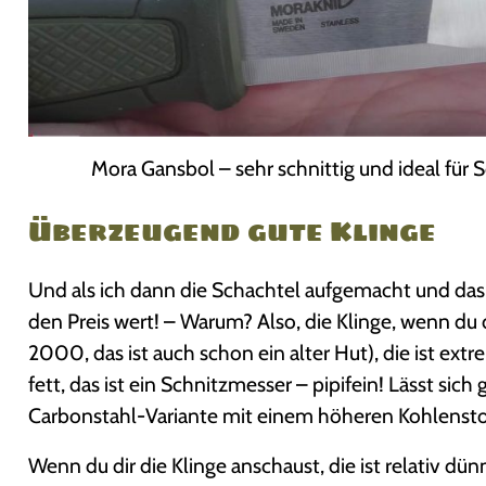
Mora Gansbol – sehr schnittig und ideal für
Überzeugend gute Klinge
Und als ich dann die Schachtel aufgemacht und das
den Preis wert! – Warum? Also, die Klinge, wenn du 
2000, das ist auch schon ein alter Hut), die ist extr
fett, das ist ein Schnitzmesser – pipifein! Lässt sich 
Carbonstahl-Variante mit einem höheren Kohlenstoffan
Wenn du dir die Klinge anschaust, die ist relativ dü