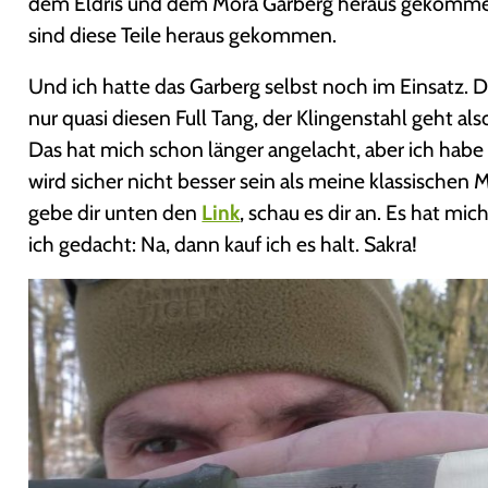
dem Eldris und dem Mora Garberg heraus gekommen, 
sind diese Teile heraus gekommen.
Und ich hatte das Garberg selbst noch im Einsatz. D
nur quasi diesen Full Tang, der Klingenstahl geht al
Das hat mich schon länger angelacht, aber ich habe 
wird sicher nicht besser sein als meine klassischen 
gebe dir unten den
Link
, schau es dir an. Es hat mic
ich gedacht: Na, dann kauf ich es halt. Sakra!