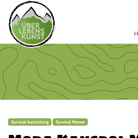
H
Survival Ausrüstung
Survival Messer