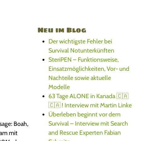
Neu im Blog
Der wichtigste Fehler bei
Survival Notunterkünften
SteriPEN – Funktionsweise,
Einsatzmöglichkeiten, Vor- und
Nachteile sowie aktuelle
Modelle
63 Tage ALONE in Kanada 🇨🇦
🇨🇦 ! Interview mit Martin Linke
Überleben beginnt vor dem
Survival – Interview mit Search
 sage: Boah,
and Rescue Experten Fabian
nsam mit