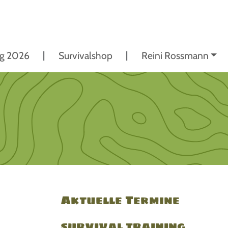
ng 2026
Survivalshop
Reini Rossmann
Aktuelle Termine
SURVIVAL TRAINING