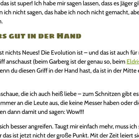
s ist super! Ich habe mir sagen lassen, dass es Jäger gi
 ich nicht sagen, das habe ich noch nicht gemacht, ab
n.
rs gut in der Hand
ist nichts Neues! Die Evolution ist – und das ist auch fü
riff anschaust (beim Garberg ist der genau so, beim
Eldri
enn du diesen Griff in der Hand hast, da ist in der Mitte
schaue, die ich auch heiß liebe – zum Schnitzen gibt es
immer an die Leute aus, die keine Messer haben oder d
tzen dann damit und sagen: Wow!!!
sich besser angreifen. Taugt mir einfach mehr, muss ich
as ist jetzt nicht der große Punkt. Mit der Zeit leiert s