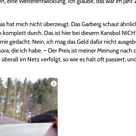
eine Weiterentwicklung. Ich glaube, das war im Jahr 
as hat mich nicht überzeugt. Das Garberg schaut ähnlic
so komplett durch. Das ist hier bei diesem Kansbol NICHT
mir gedacht: Nein, ich mag das Geld dafür nicht ausgeb
Mora, die ich habe. – Der Preis ist meiner Meinung nach o
h überall im Netz verfolgt, so wie es halt oft passiert, u