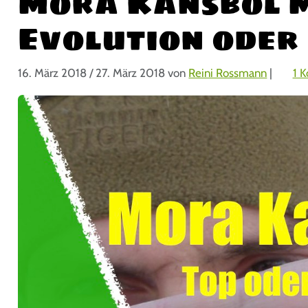
Mora Kansbol M
Evolution oder
16. März 2018
/
27. März 2018
von
Reini Rossmann
|
1 