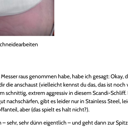
 Schneidearbeiten
 Messer raus genommen habe, habe ich gesagt: Okay, da
dir die anschaust (vielleicht kennst du das, das ist noc
em schnittig, extrem aggressiv in diesem Scandi-Schliff. 
gut nachschärfen, gibt es leider nur in Stainless Steel, le
teil, aber (das spielt es halt nicht?).
nn – sehr, sehr dünn eigentlich – und geht dann zur Spit