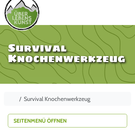
Survival
Knochenwerkzeug
Start
Survival Knochenwerkzeug
SEITENMENÜ ÖFFNEN