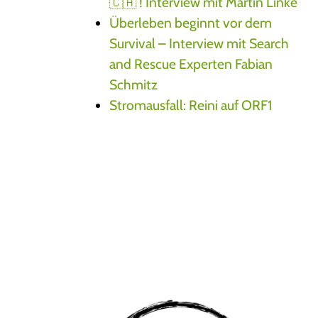
🇨🇦 ! Interview mit Martin Linke
Überleben beginnt vor dem
Survival – Interview mit Search
and Rescue Experten Fabian
Schmitz
Stromausfall: Reini auf ORF1