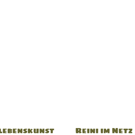
lebenskunst
Reini im Netz