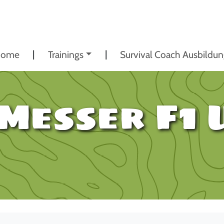
ome
Trainings
Survival Coach Ausbildu
Messer F1 