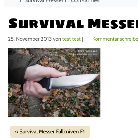
Survival Messe
25. November 2013
von
test test
|
Kommentar schreib
Survival Messer Fällkniven F1