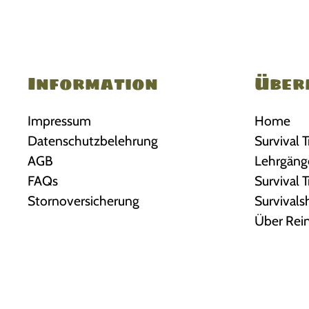
Information
Über
Impressum
Home
Datenschutzbelehrung
Survival T
AGB
Lehrgäng
FAQs
Survival 
Stornoversicherung
Survival
Über Rei