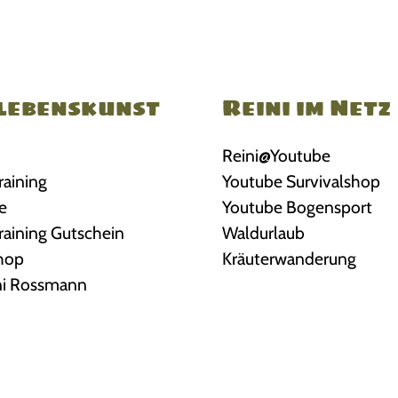
lebenskunst
Reini im Netz
Reini@Youtube
raining
Youtube Survivalshop
e
Youtube Bogensport
Training Gutschein
Waldurlaub
shop
Kräuterwanderung
ni Rossmann