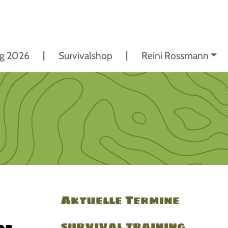
ng 2026
Survivalshop
Reini Rossmann
Aktuelle Termine
SURVIVAL TRAINING