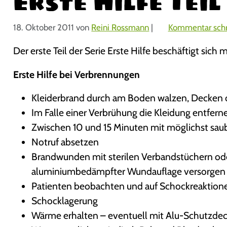
Erste Hilfe Tei
18. Oktober 2011
von
Reini Rossmann
|
Kommentar schr
Der erste Teil der Serie Erste Hilfe beschäftigt sich
Erste Hilfe bei Verbrennungen
Kleiderbrand durch am Boden walzen, Decken 
Im Falle einer Verbrühung die Kleidung entfern
Zwischen 10 und 15 Minuten mit möglichst sa
Notruf absetzen
Brandwunden mit sterilen Verbandstüchern ode
aluminiumbedämpfter Wundauflage versorgen
Patienten beobachten und auf Schockreaktion
Schocklagerung
Wärme erhalten – eventuell mit Alu-Schutzde