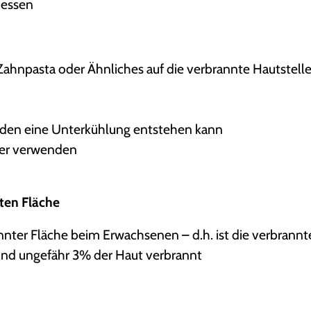
messen
Zahnpasta oder Ähnliches auf die verbrannte Hautstell
den eine Unterkühlung entstehen kann
der verwenden
ten Fläche
nter Fläche beim Erwachsenen – d.h. ist die verbrannt
ind ungefähr 3% der Haut verbrannt