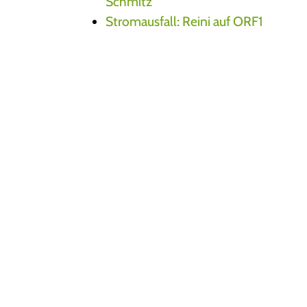
Schmitz
Stromausfall: Reini auf ORF1