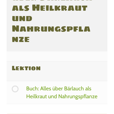
als Heilkraut
und
Nahrungspfla
nze
Lektion
Buch: Alles über Bärlauch als
Heilkraut und Nahrungspflanze