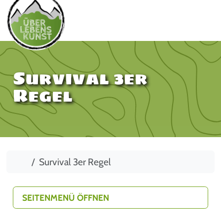
Survival 3er
Regel
Start
Survival 3er Regel
SEITENMENÜ ÖFFNEN