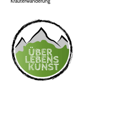
Kräuterwanderung