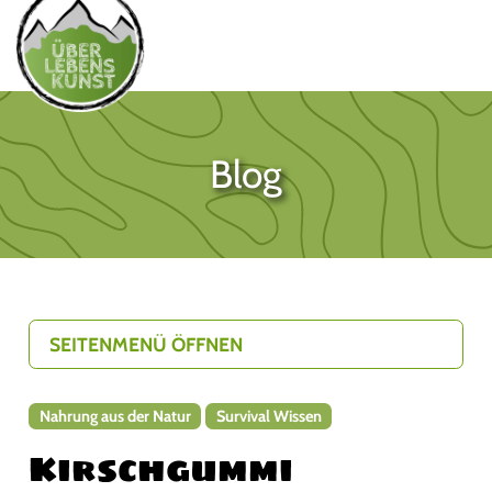
Blog
SEITENMENÜ ÖFFNEN
Nahrung aus der Natur
Survival Wissen
Kirschgummi