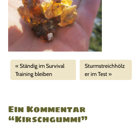
Ständig im Survival
Sturmstreichhölz
Training bleiben
er im Test
Ein Kommentar
“Kirschgummi”