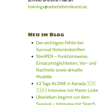
trainings@ueberlebenskunst.at
.
Neu im Blog
Der wichtigste Fehler bei
Survival Notunterkünften
SteriPEN – Funktionsweise,
Einsatzmöglichkeiten, Vor- und
Nachteile sowie aktuelle
Modelle
63 Tage ALONE in Kanada 🇨🇦
🇨🇦 ! Interview mit Martin Linke
Überleben beginnt vor dem
Survival – Interview mit Search