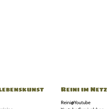
lebenskunst
Reini im Netz
Reini@Youtube