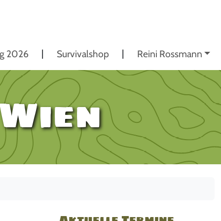
ng 2026
Survivalshop
Reini Rossmann
 Wien
Aktuelle Termine