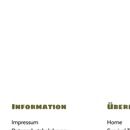
Information
Über
Impressum
Home