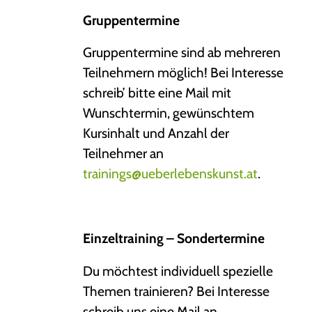
Gruppentermine
Gruppentermine sind ab mehreren
Teilnehmern möglich! Bei Interesse
schreib’ bitte eine Mail mit
Wunschtermin, gewünschtem
Kursinhalt und Anzahl der
Teilnehmer an
trainings@ueberlebenskunst.at
.
Einzeltraining – Sondertermine
Du möchtest individuell spezielle
Themen trainieren? Bei Interesse
schreib uns eine Mail an