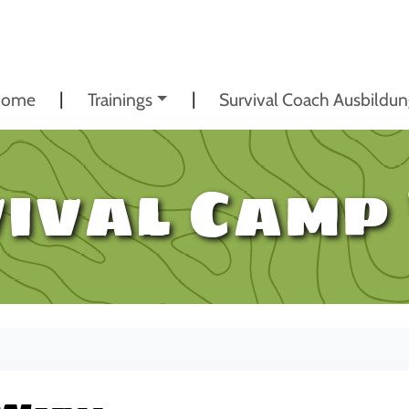
ome
Trainings
Survival Coach Ausbildu
ival Camp