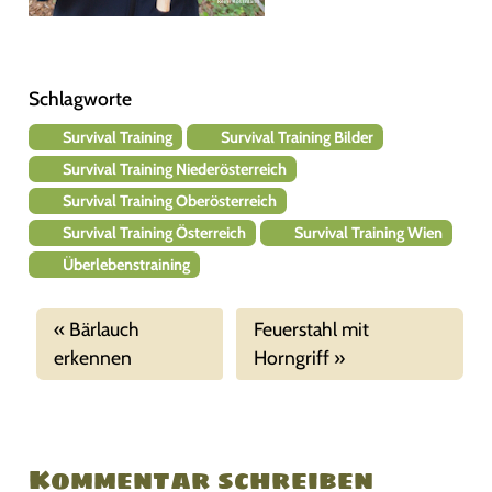
Schlagworte
Survival Training
Survival Training Bilder
Survival Training Niederösterreich
Survival Training Oberösterreich
Survival Training Österreich
Survival Training Wien
Überlebenstraining
Bärlauch
Feuerstahl mit
erkennen
Horngriff
Kommentar schreiben