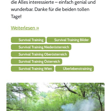
die Alles interessierte – einfach genial und
wunderbar. Danke für die beiden tollen
Tage!
Weiterlesen »
Survival Training
Survival Training Bilder
Survival Training Niederösterreich
Survival Training Oberösterreich
Survival Training Österreich
Survival Training Wien
Überlebenstraining