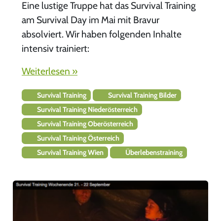
Eine lustige Truppe hat das Survival Training
am Survival Day im Mai mit Bravur
absolviert. Wir haben folgenden Inhalte
intensiv trainiert:
Weiterlesen »
Survival Training
Survival Training Bilder
Survival Training Niederösterreich
Survival Training Oberösterreich
Survival Training Österreich
Survival Training Wien
Überlebenstraining