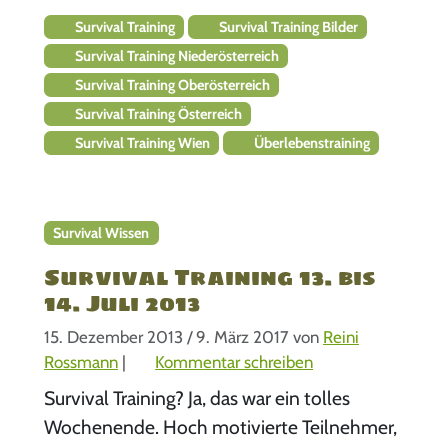
Survival Training
Survival Training Bilder
Survival Training Niederösterreich
Survival Training Oberösterreich
Survival Training Österreich
Survival Training Wien
Überlebenstraining
Survival Wissen
Survival Training 13. bis
14. Juli 2013
15. Dezember 2013
/
9. März 2017
von
Reini
Rossmann
|
Kommentar schreiben
Survival Training? Ja, das war ein tolles
Wochenende. Hoch motivierte Teilnehmer,