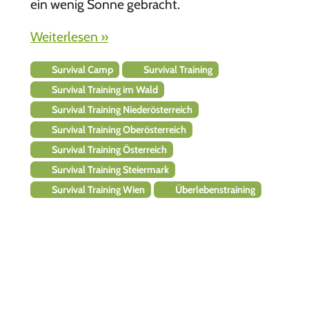
ein wenig Sonne gebracht.
Weiterlesen »
Survival Camp
Survival Training
Survival Training im Wald
Survival Training Niederösterreich
Survival Training Oberösterreich
Survival Training Österreich
Survival Training Steiermark
Survival Training Wien
Überlebenstraining