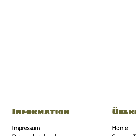
Information
Über
Impressum
Home