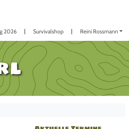
ng 2026
Survivalshop
Reini Rossmann
rl
Aktuelle Termine