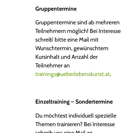
Gruppentermine
Gruppentermine sind ab mehreren
Teilnehmern möglich! Bei Interesse
schreib’ bitte eine Mail mit
Wunschtermin, gewünschtem
Kursinhalt und Anzahl der
Teilnehmer an
trainings@ueberlebenskunst.at
.
Einzeltraining – Sondertermine
Du möchtest individuell spezielle
Themen trainieren? Bei Interesse
schreib uns eine Mail an