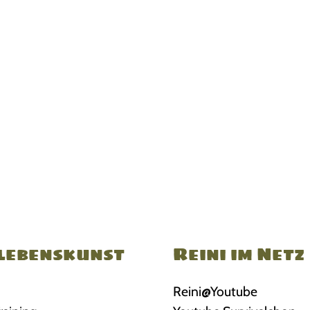
lebenskunst
Reini im Netz
Reini@Youtube