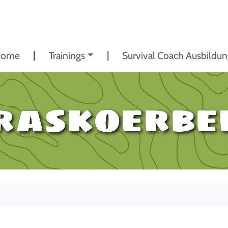
ome
Trainings
Survival Coach Ausbildu
raskoerbe