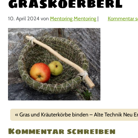
graskoerberl
10. April 2024
von
Mentoring Mentoring
|
Kommentar s
Gras und Kräuterkörbe binden – Alte Technik Neu E
Kommentar schreiben