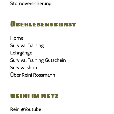
Stornoversicherung
e
1
Überlebenskunst
Home
Survival Training
Lehrgänge
Survival Training Gutschein
Survivalshop
Über Reini Rossmann
Reini im Netz
Reini@Youtube