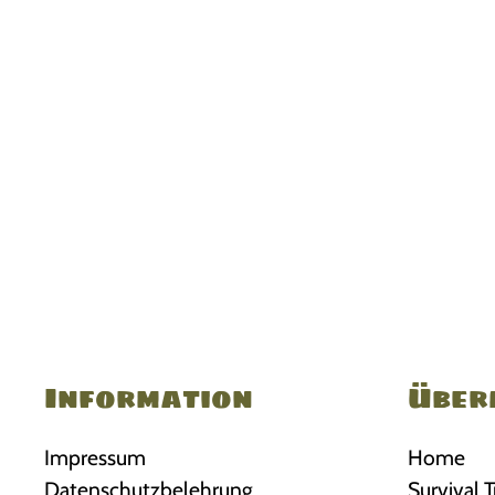
Information
Über
Impressum
Home
Datenschutzbelehrung
Survival T