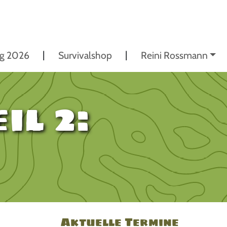
ng 2026
Survivalshop
Reini Rossmann
il 2:
Aktuelle Termine