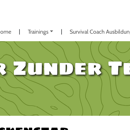
ome
Trainings
Survival Coach Ausbildu
 Zunder Te