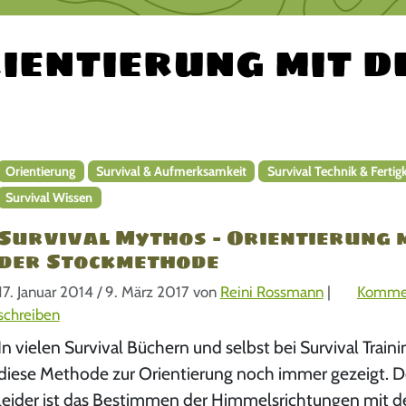
ientierung mit d
Orientierung
Survival & Aufmerksamkeit
Survival Technik & Fertigk
Survival Wissen
Survival Mythos – Orientierung 
der Stockmethode
17. Januar 2014
/
9. März 2017
von
Reini Rossmann
|
Komme
schreiben
In vielen Survival Büchern und selbst bei Survival Traini
diese Methode zur Orientierung noch immer gezeigt. 
leider ist das Bestimmen der Himmelsrichtungen mit d