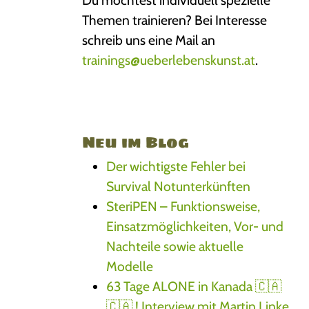
Du möchtest individuell spezielle
Themen trainieren? Bei Interesse
schreib uns eine Mail an
trainings@ueberlebenskunst.at
.
Neu im Blog
Der wichtigste Fehler bei
Survival Notunterkünften
SteriPEN – Funktionsweise,
Einsatzmöglichkeiten, Vor- und
Nachteile sowie aktuelle
Modelle
63 Tage ALONE in Kanada 🇨🇦
🇨🇦 ! Interview mit Martin Linke