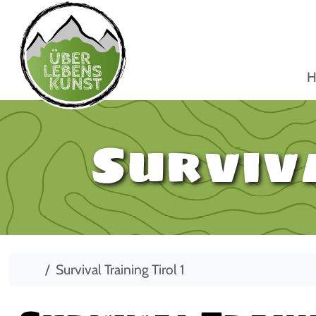
H
Surviva
Start
Survival Training Tirol 1