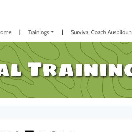
ome
Trainings
Survival Coach Ausbildu
l Training