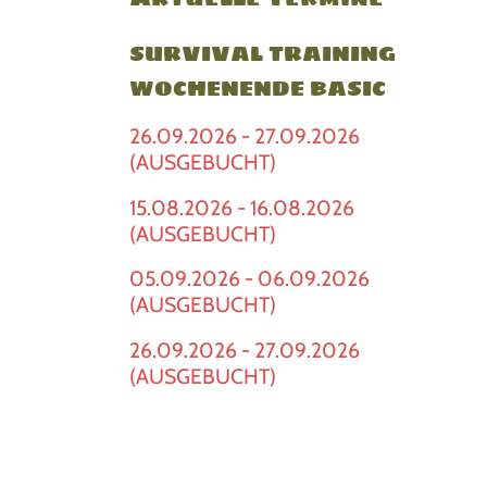
SURVIVAL TRAINING
WOCHENENDE BASIC
26.09.2026 - 27.09.2026
(AUSGEBUCHT)
15.08.2026 - 16.08.2026
(AUSGEBUCHT)
05.09.2026 - 06.09.2026
(AUSGEBUCHT)
26.09.2026 - 27.09.2026
(AUSGEBUCHT)