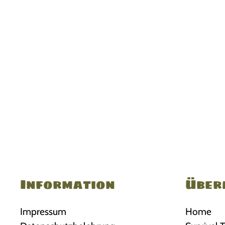
Information
Über
Impressum
Home