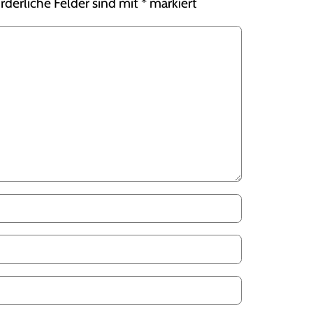
rderliche Felder sind mit
*
markiert