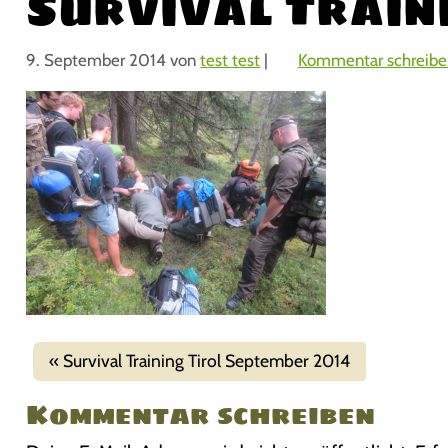
Survival Traini
9. September 2014
von
test test
|
Kommentar schreibe
Survival Training Tirol September 2014
Kommentar schreiben