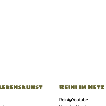
lebenskunst
Reini im Netz
Reini@Youtube