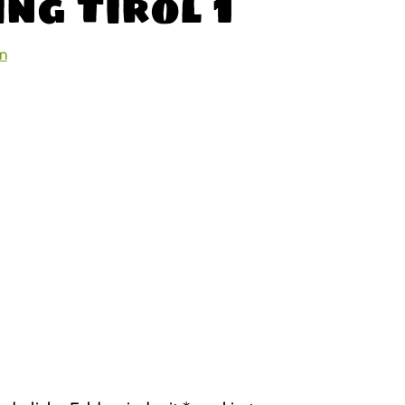
ng Tirol 1
n