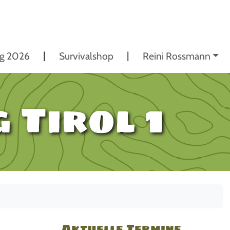
ng 2026
Survivalshop
Reini Rossmann
 Tirol 1
Aktuelle Termine