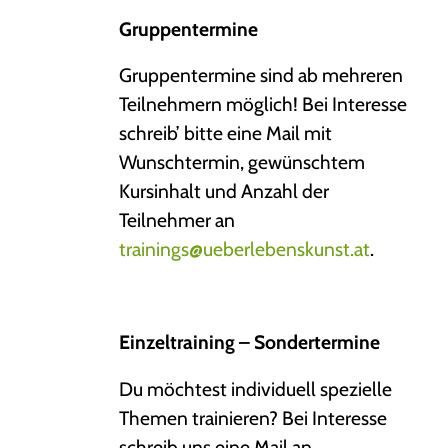
Gruppentermine
Gruppentermine sind ab mehreren
Teilnehmern möglich! Bei Interesse
schreib’ bitte eine Mail mit
Wunschtermin, gewünschtem
Kursinhalt und Anzahl der
Teilnehmer an
trainings@ueberlebenskunst.at
.
Einzeltraining – Sondertermine
Du möchtest individuell spezielle
Themen trainieren? Bei Interesse
schreib uns eine Mail an