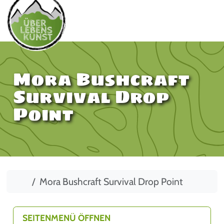
Mora Bushcraft
Survival Drop
Point
Start
Mora Bushcraft Survival Drop Point
SEITENMENÜ ÖFFNEN