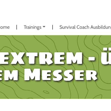
ome
Trainings
Survival Coach Ausbildu
 EXTREM – 
em Messer