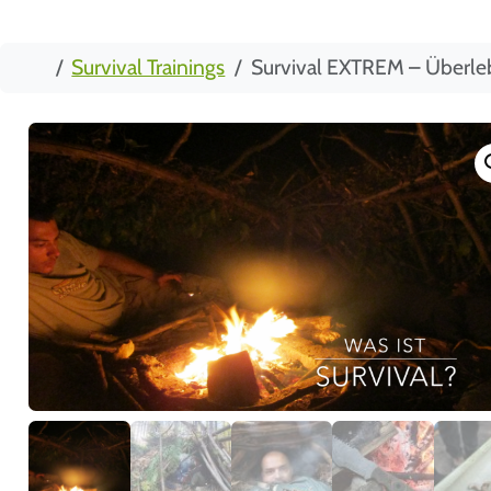
Start
Survival Trainings
Survival EXTREM – Überle