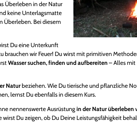
as Überleben in der Natur
 und keine Unterlagsmatte
um Überleben. Bei diesem
wirst Du eine Unterkunft
zu brauchen wir Feuer! Du wirst mit primitiven Method
irst
Wasser suchen, finden und aufbereiten
– Alles mit
er Natur
beziehen. Wie Du tierische und pflanzliche N
n, lernst Du ebenfalls in diesem Kurs.
ohne nennenswerte Ausrüstung
in der Natur überleben
w
hte wirst Du zeigen, ob Du Deine Leistungsfähigkeit beha