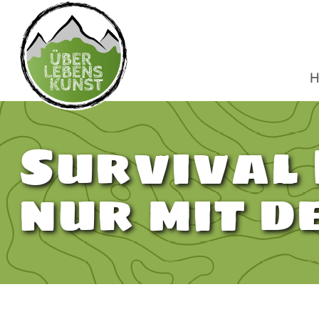
H
Survival
nur mit d