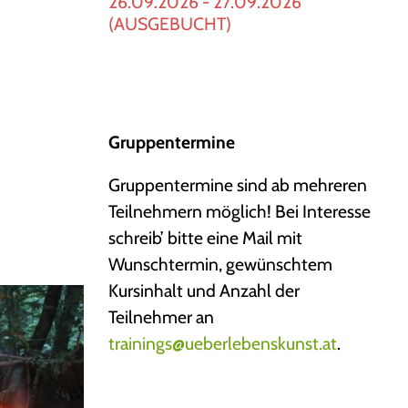
26.09.2026 - 27.09.2026
(AUSGEBUCHT)
Gruppentermine
Gruppentermine sind ab mehreren
Teilnehmern möglich! Bei Interesse
schreib’ bitte eine Mail mit
Wunschtermin, gewünschtem
Kursinhalt und Anzahl der
Teilnehmer an
trainings@ueberlebenskunst.at
.