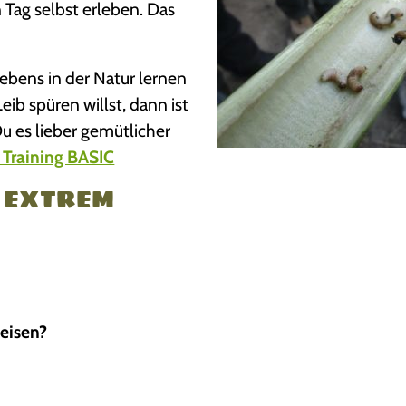
Tag selbst erleben. Das
bens in der Natur lernen
eib spüren willst, dann ist
Du es lieber gemütlicher
 Training BASIC
g EXTREM
weisen?