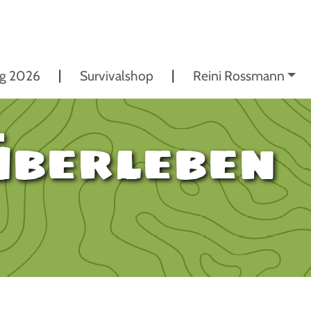
ng 2026
Survivalshop
Reini Rossmann
Überleben