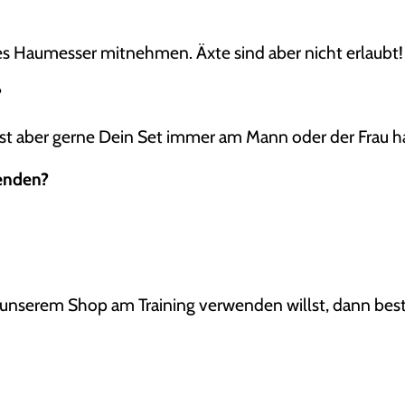
ßes Haumesser mitnehmen. Äxte sind aber nicht erlaubt!
?
annst aber gerne Dein Set immer am Mann oder der Frau 
wenden?
us unserem Shop am Training verwenden willst, dann best