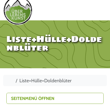
Liste+Hülle+Dolde
nblüter
Start
Liste+Hülle+Doldenblüter
SEITENMENÜ ÖFFNEN