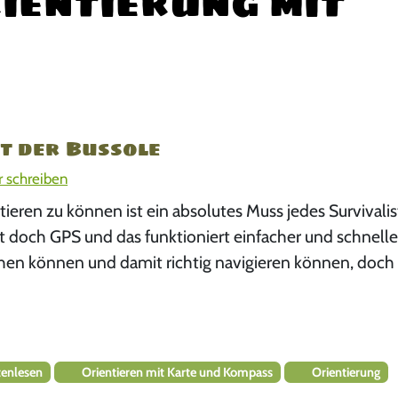
ientierung mit
t der Bussole
 schreiben
tieren zu können ist ein absolutes Muss jedes Survivalis
och GPS und das funktioniert einfacher und schneller.
en können und damit richtig navigieren können, doch 
enlesen
Orientieren mit Karte und Kompass
Orientierung