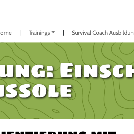
ome
Trainings
Survival Coach Ausbildu
ung: Einsc
ussole