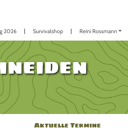
ng 2026
Survivalshop
Reini Rossmann
hneiden
Aktuelle Termine