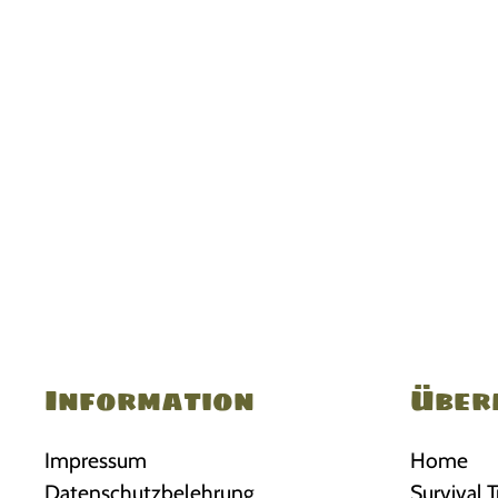
Information
Über
Impressum
Home
Datenschutzbelehrung
Survival T