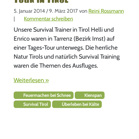
Tour in Tirol
5. Januar 2014
/
9. März 2017
von
Reini Rossmann
|
Kommentar schreiben
Unsere Survival Trainer in Tirol Helli und
Enrico waren in Tarrenz (Bezirk Imst) auf
einer Tages-Tour unterwegs. Die herrliche
Natur Tirols und natürlich Survival Training
waren die Themen des Ausfluges.
Weiterlesen »
Feuermachen bei Schnee
Kienspan
Survival Tirol
Überleben bei Kälte