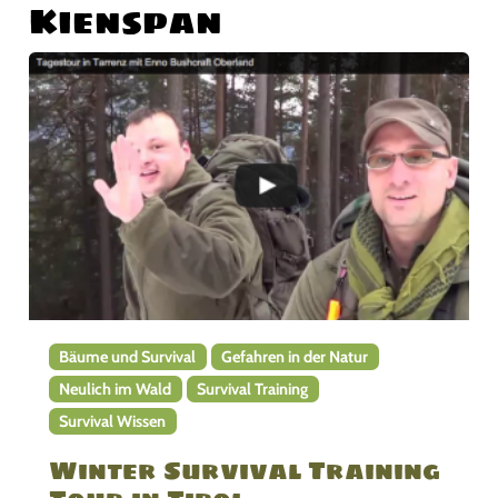
Kienspan
Bäume und Survival
Gefahren in der Natur
Neulich im Wald
Survival Training
Survival Wissen
Winter Survival Training