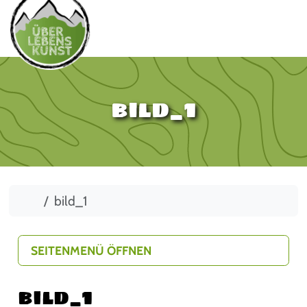
bild_1
Start
bild_1
SEITENMENÜ ÖFFNEN
bild_1