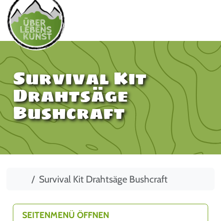
Survival Kit
Drahtsäge
Bushcraft
Start
Survival Kit Drahtsäge Bushcraft
SEITENMENÜ ÖFFNEN