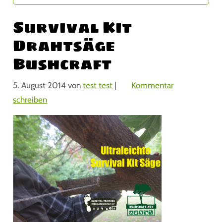
Survival Kit
Drahtsäge
Bushcraft
5. August 2014
von
test test
|
Kommentar
schreiben