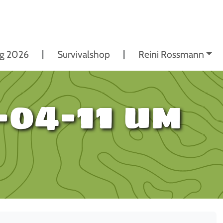
ng 2026
Survivalshop
Reini Rossmann
-04-11 um