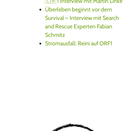
🇨🇦 ! Interview mit Martin Linke
Überleben beginnt vor dem
Survival – Interview mit Search
and Rescue Experten Fabian
Schmitz
Stromausfall: Reini auf ORF1