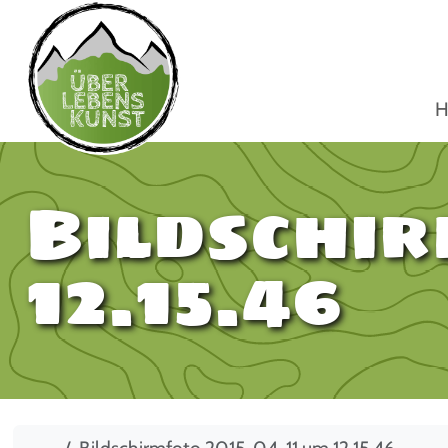
H
Bildschir
12.15.46
Start
Bildschirmfoto 2015-04-11 um 12.15.46