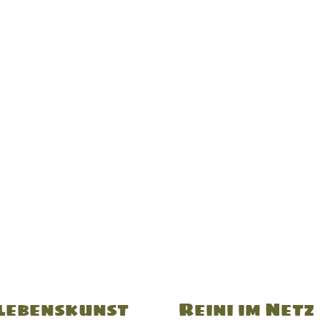
lebenskunst
Reini im Netz