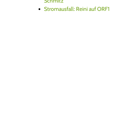
Schmitz
Stromausfall: Reini auf ORF1