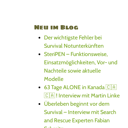
Neu im Blog
Der wichtigste Fehler bei
Survival Notunterkünften
SteriPEN – Funktionsweise,
Einsatzmöglichkeiten, Vor- und
Nachteile sowie aktuelle
Modelle
63 Tage ALONE in Kanada 🇨🇦
🇨🇦 ! Interview mit Martin Linke
Überleben beginnt vor dem
Survival – Interview mit Search
and Rescue Experten Fabian