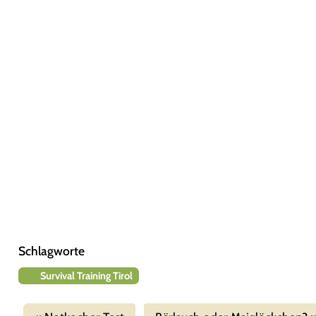
Schlagworte
Survival Training Tirol