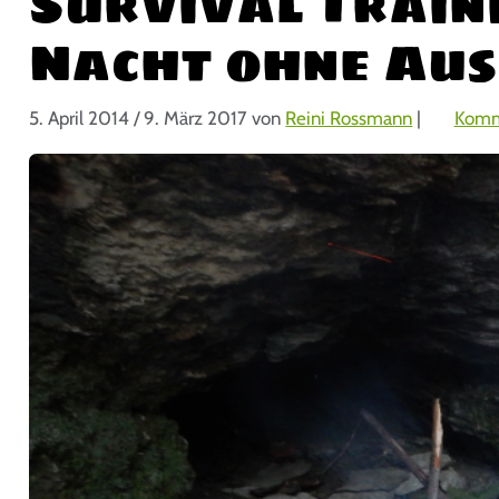
Survival Traini
Nacht ohne Au
5. April 2014
/
9. März 2017
von
Reini Rossmann
|
Komm