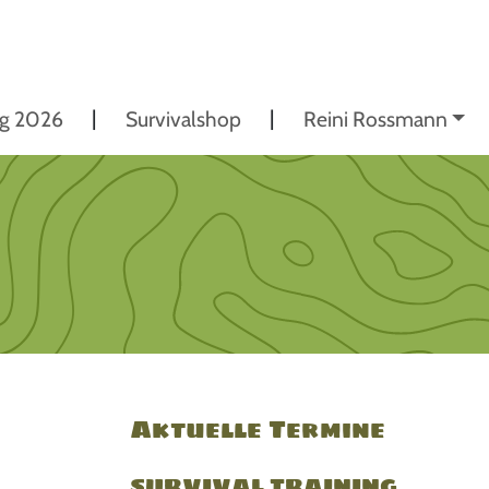
ng 2026
Survivalshop
Reini Rossmann
Aktuelle Termine
SURVIVAL TRAINING