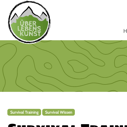
H
Survival Training
Survival Wissen