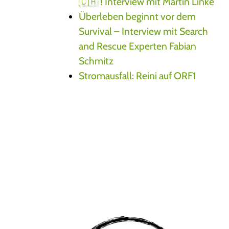
🇨🇦 ! Interview mit Martin Linke
Überleben beginnt vor dem
Survival – Interview mit Search
and Rescue Experten Fabian
Schmitz
Stromausfall: Reini auf ORF1