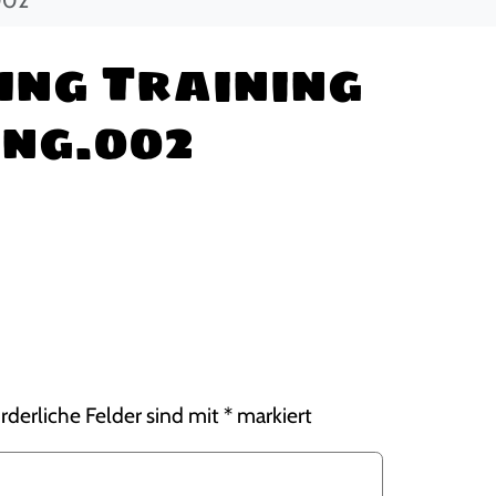
ng Training
ing.002
rderliche Felder sind mit
*
markiert