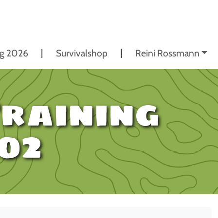
ng 2026
Survivalshop
Reini Rossmann
raining
02