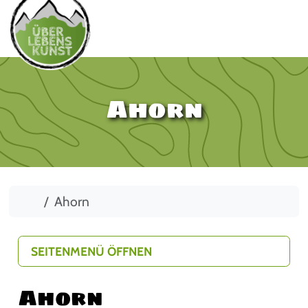
Ahorn
Start
Ahorn
SEITENMENÜ ÖFFNEN
Ahorn