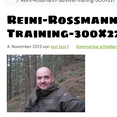
Reini-Rossmann
Training-300×2
4. November 2013
von
test test
|
Kommentar schreibe