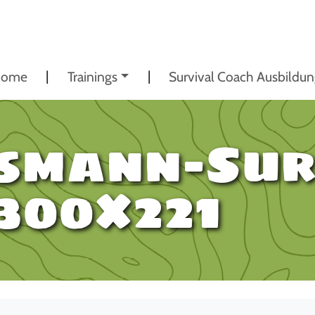
ome
Trainings
Survival Coach Ausbildu
ssmann-Sur
300×221