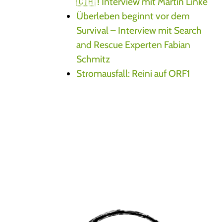
🇨🇦 ! Interview mit Martin Linke
Überleben beginnt vor dem
Survival – Interview mit Search
and Rescue Experten Fabian
Schmitz
Stromausfall: Reini auf ORF1