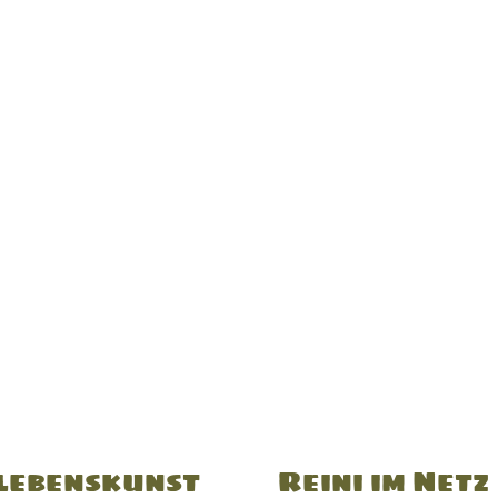
lebenskunst
Reini im Netz