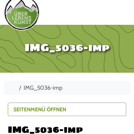
IMG_5036-imp
Start
IMG_5036-imp
SEITENMENÜ ÖFFNEN
IMG_5036-imp