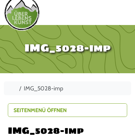
IMG_5028-imp
Start
IMG_5028-imp
SEITENMENÜ ÖFFNEN
IMG_5028-imp