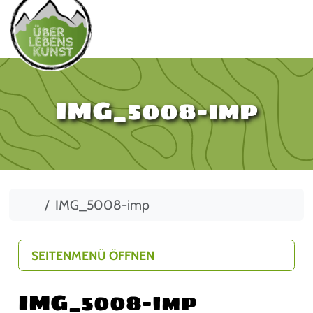
IMG_5008-imp
Start
IMG_5008-imp
SEITENMENÜ ÖFFNEN
IMG_5008-imp