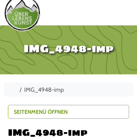
IMG_4948-imp
Start
IMG_4948-imp
SEITENMENÜ ÖFFNEN
IMG_4948-imp