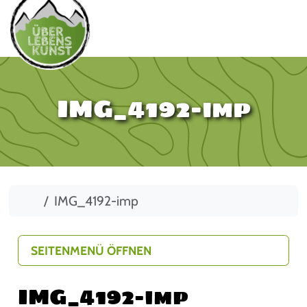
IMG_4192-imp
Start
IMG_4192-imp
SEITENMENÜ ÖFFNEN
IMG_4192-imp