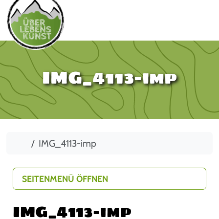
IMG_4113-imp
Start
IMG_4113-imp
SEITENMENÜ ÖFFNEN
IMG_4113-imp