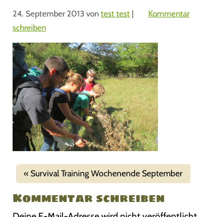
24. September 2013
von
test test
|
Kommentar
schreiben
Survival Training Wochenende September
Kommentar schreiben
Deine E-Mail-Adresse wird nicht veröffentlicht.