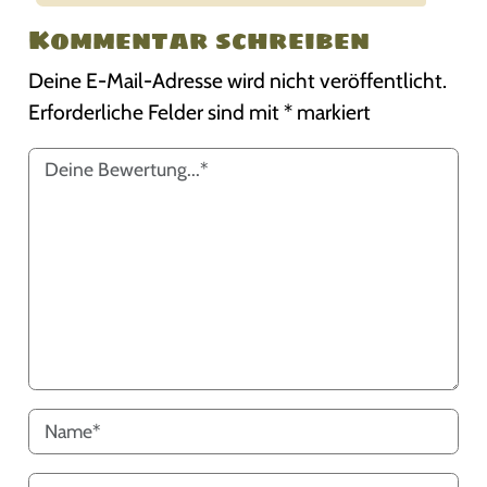
Kommentar schreiben
Deine E-Mail-Adresse wird nicht veröffentlicht.
Erforderliche Felder sind mit
*
markiert